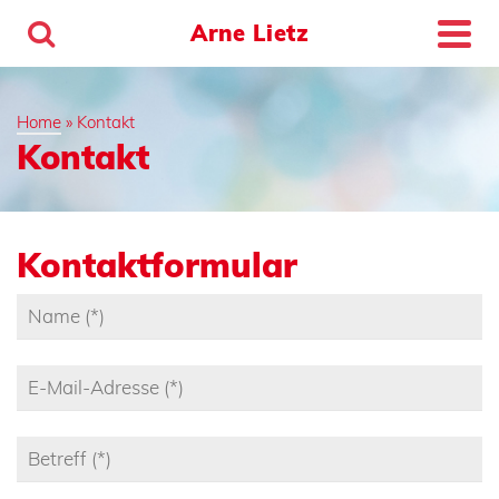
Arne Lietz
Home
»
Kontakt
Kontakt
Kontaktformular