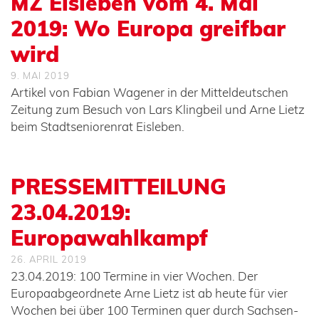
MZ Eisleben vom 4. Mai
2019: Wo Europa greifbar
wird
9. MAI 2019
Artikel von Fabian Wagener in der Mitteldeutschen
Zeitung zum Besuch von Lars Klingbeil und Arne Lietz
beim Stadtseniorenrat Eisleben.
PRESSEMITTEILUNG
23.04.2019:
Europawahlkampf
26. APRIL 2019
23.04.2019: 100 Termine in vier Wochen. Der
Europaabgeordnete Arne Lietz ist ab heute für vier
Wochen bei über 100 Terminen quer durch Sachsen-