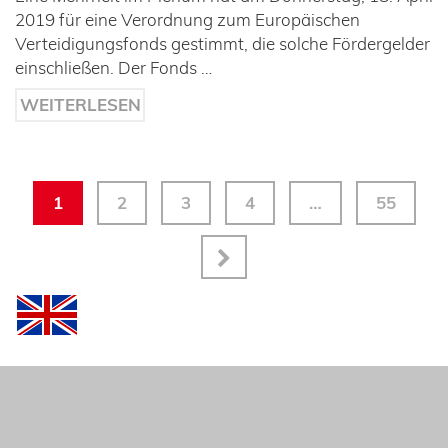
2019 für eine Verordnung zum Europäischen
Verteidigungsfonds gestimmt, die solche Fördergelder
einschließen. Der Fonds …
WEITERLESEN
1
2
3
4
…
55