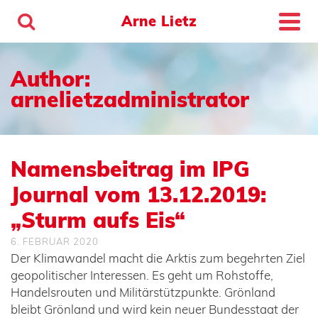
Arne Lietz
Author:
arnelietzadministrator
Namensbeitrag im IPG
Journal vom 13.12.2019:
„Sturm aufs Eis“
6. FEBRUAR 2020
Der Klimawandel macht die Arktis zum begehrten Ziel
geopolitischer Interessen. Es geht um Rohstoffe,
Handelsrouten und Militärstützpunkte. Grönland
bleibt Grönland und wird kein neuer Bundesstaat der