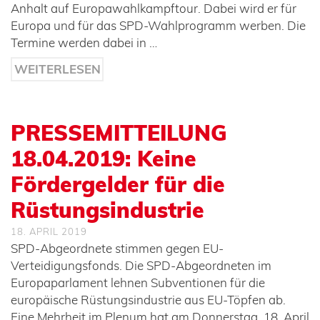
Anhalt auf Europawahlkampftour. Dabei wird er für
Europa und für das SPD-Wahlprogramm werben. Die
Termine werden dabei in …
WEITERLESEN
PRESSEMITTEILUNG
18.04.2019: Keine
Fördergelder für die
Rüstungsindustrie
18. APRIL 2019
SPD-Abgeordnete stimmen gegen EU-
Verteidigungsfonds. Die SPD-Abgeordneten im
Europaparlament lehnen Subventionen für die
europäische Rüstungsindustrie aus EU-Töpfen ab.
Eine Mehrheit im Plenum hat am Donnerstag, 18. April