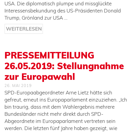
USA. Die diplomatisch plumpe und missglückte
Interessensbekundung des US-Präsidenten Donald
Trump, Grönland zur USA …
WEITERLESEN
PRESSEMITTEILUNG
26.05.2019: Stellungnahme
zur Europawahl
26. MAI 2019
SPD-Europaabgeordneter Arne Lietz hätte sich
gefreut, erneut ins Europaparlament einzuziehen. „Ich
bin traurig, dass mit dem Wahlergebnis mehrere
Bundesländer nicht mehr direkt durch SPD-
Abgeordnete im Europaparlament vertreten sein
werden. Die letzten fünf Jahre haben gezeigt, wie