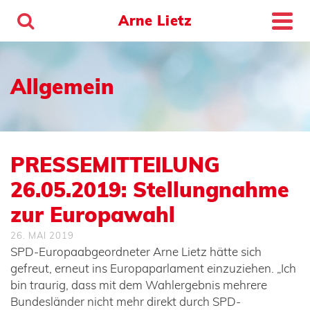
Arne Lietz
Allgemein
PRESSEMITTEILUNG
26.05.2019: Stellungnahme
zur Europawahl
26. MAI 2019
SPD-Europaabgeordneter Arne Lietz hätte sich
gefreut, erneut ins Europaparlament einzuziehen. „Ich
bin traurig, dass mit dem Wahlergebnis mehrere
Bundesländer nicht mehr direkt durch SPD-