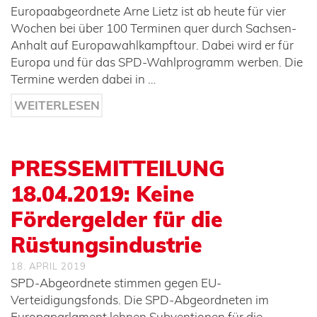
Europaabgeordnete Arne Lietz ist ab heute für vier
Wochen bei über 100 Terminen quer durch Sachsen-
Anhalt auf Europawahlkampftour. Dabei wird er für
Europa und für das SPD-Wahlprogramm werben. Die
Termine werden dabei in …
WEITERLESEN
PRESSEMITTEILUNG
18.04.2019: Keine
Fördergelder für die
Rüstungsindustrie
18. APRIL 2019
SPD-Abgeordnete stimmen gegen EU-
Verteidigungsfonds. Die SPD-Abgeordneten im
Europaparlament lehnen Subventionen für die