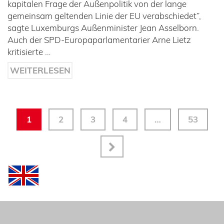
kapitalen Frage der Außenpolitik von der lange
gemeinsam geltenden Linie der EU verabschiedet”,
sagte Luxemburgs Außenminister Jean Asselborn.
Auch der SPD-Europaparlamentarier Arne Lietz
kritisierte …
WEITERLESEN
1
2
3
4
…
53